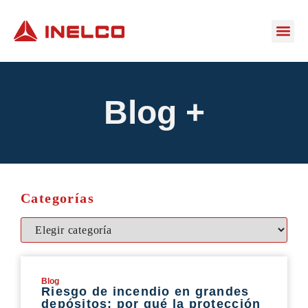
Blog +
Categorías
Blog
Riesgo de incendio en grandes
depósitos: por qué la protección