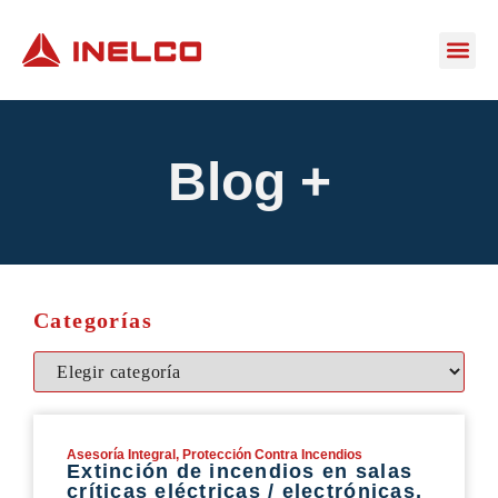
Blog +
Categorías
Asesoría Integral
,
Protección Contra Incendios
Extinción de incendios en salas
críticas eléctricas / electrónicas,