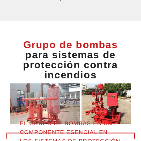
Grupo de bombas
para sistemas de
protección contra
incendios
EL GRUPO DE BOMBAS ES UN
COMPONENTE ESENCIAL EN