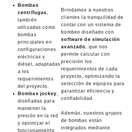
Bombas
Brindamos a nuestros
centrífugas
,
clientes la tranquilidad de
también
contar con un sistema de
utilizadas como
bombeo diseñado con
bombas
software de simulación
principales en
avanzado
, que nos
configuraciones
permite calcular con
eléctricas y
precisión los
diésel, adaptadas
requerimientos de cada
a los
proyecto, optimizando la
requerimientos
selección de equipos para
del proyecto.
garantizar eficiencia y
Bombas jockey
,
confiabilidad.
diseñadas para
mantener la
Además, nuestros grupos
presión en la red
de bombas están
y optimizar el
integrados mediante
funcionamiento