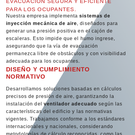
EVACUACIÓN SEGURA Y EFICIENTE
PARA LOS OCUPANTES.
Nuestra empresa implementa
sistemas de
inyección mecánica de aire
, diseñados para
generar una presión positiva en el cajón de
escaleras. Esto impide que el humo ingrese,
asegurando que la vía de evacuación
permanezca libre de obstáculos y con visibilidad
adecuada para los ocupantes.
DISEÑO Y CUMPLIMIENTO
NORMATIVO
Desarrollamos soluciones basadas en cálculos
precisos de presión de aire, garantizando la
instalación del
ventilador adecuado
según las
características del edificio y las normativas
vigentes. Trabajamos conforme a los estándares
internacionales y nacionales, considerando
metodologías de cálculo reconocidas, como las