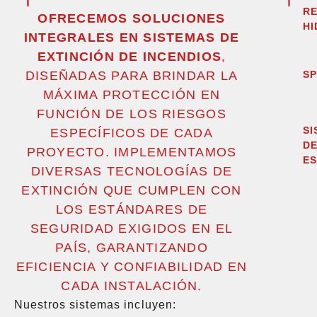
R
OFRECEMOS SOLUCIONES
HI
INTEGRALES EN SISTEMAS DE
EXTINCIÓN DE INCENDIOS
,
DISEÑADAS PARA BRINDAR LA
SP
MÁXIMA PROTECCIÓN EN
FUNCIÓN DE LOS RIESGOS
SI
ESPECÍFICOS DE CADA
D
PROYECTO. IMPLEMENTAMOS
E
DIVERSAS TECNOLOGÍAS DE
EXTINCIÓN QUE CUMPLEN CON
LOS ESTÁNDARES DE
SEGURIDAD EXIGIDOS EN EL
PAÍS, GARANTIZANDO
EFICIENCIA Y CONFIABILIDAD EN
CADA INSTALACIÓN.
Nuestros sistemas incluyen: