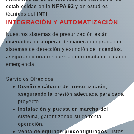
establecidas en la
NFPA 92
y en estudios
técnicos del
INTI.
INTEGRACIÓN Y AUTOMATIZACIÓN
Nuestros sistemas de presurización están
diseñados para operar de manera integrada con
sistemas de detección y extinción de incendios,
asegurando una respuesta coordinada en caso de
emergencia.
Servicios Ofrecidos
Diseño y cálculo de presurización
,
asegurando la presión adecuada para cada
proyecto.
Instalación y puesta en marcha del
sistema
, garantizando su correcta
operación.
Venta de equipos preconfigurados
, listos