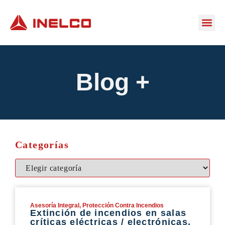
Blog +
Categorías
Asesoría Integral
,
Protección Contra Incendios
Extinción de incendios en salas
críticas eléctricas / electrónicas,